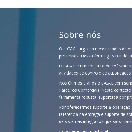
Sobre nós
O e-GAC surgiu da necessidades de emp
processos. Dessa forma garantindo u
O e-GAC é um conjunto de softwares 
atividades de controle de autoridades 
Nos últimos 9 anos o e-GAC vem sendo
Parceiros Comerciais. Neste context
ferramenta robusta, suportada por pro
Por oferecermos suporte a operação
referência na entrega e suporte de so
de sistemas integrados que são, consis
Faça parte dessa história!