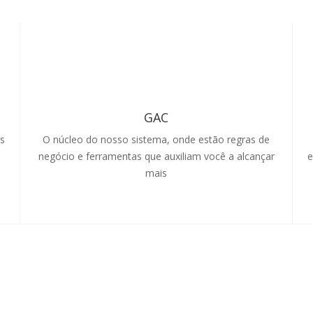
GAC
os
O núcleo do nosso sistema, onde estão regras de
s
negócio e ferramentas que auxiliam você a alcançar
e
mais