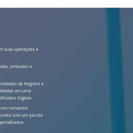
rem suas operações e
ndas, emissões e
oridades de Registro e
olidadas em uma
ficados Digitais.
, nos tornamos
cê conta com um pacote
pecializados.