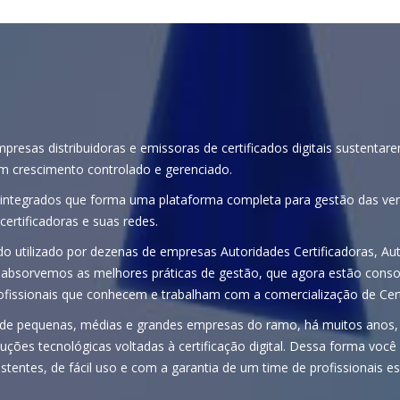
resas distribuidoras e emissoras de certificados digitais sustenta
m crescimento controlado e gerenciado.
integrados que forma uma plataforma completa para gestão das ve
certificadoras e suas redes.
 utilizado por dezenas de empresas Autoridades Certificadoras, Aut
o absorvemos as melhores práticas de gestão, que agora estão cons
fissionais que conhecem e trabalham com a comercialização de Certi
 de pequenas, médias e grandes empresas do ramo, há muitos anos
luções tecnológicas voltadas à certificação digital. Dessa forma vo
tentes, de fácil uso e com a garantia de um time de profissionais es