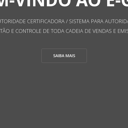
GESTÃO PARA AUTORIDADE D
CONHEÇA MAIS SOBRE O NO
SAIBA MAIS