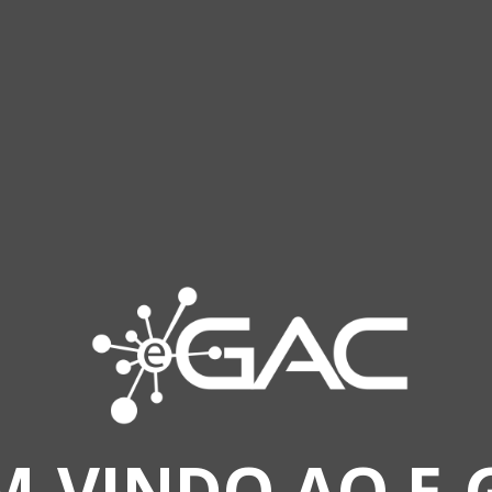
HEÇA
MAIS