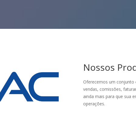
Nossos Pro
Oferecemos um conjunto c
vendas, comissões, fatura
ainda mais para que sua e
operações.