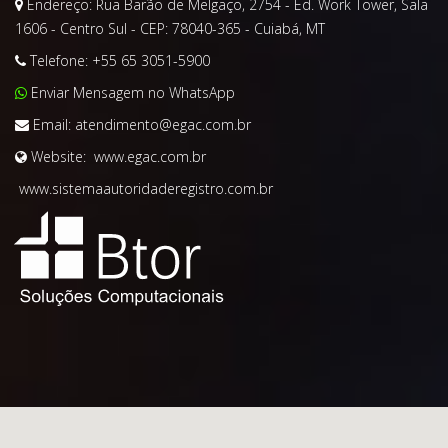
Endereço:
Rua Barão de Melgaço, 2754 - Ed. Work Tower, Sala
1606 - Centro Sul - CEP: 78040-365 - Cuiabá, MT
Telefone:
+55 65 3051-5900
Enviar Mensagem no WhatsApp
Email:
atendimento@egac.com.br
Website:
www.egac.com.br
www.sistemaautoridaderegistro.com.br