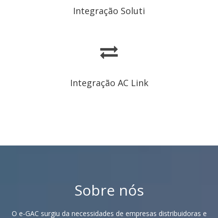
Integração Soluti
Integração AC Link
Sobre nós
O e-GAC surgiu da necessidades de empresas distribuidoras e