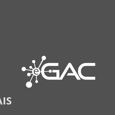
CONHEÇA
MAIS